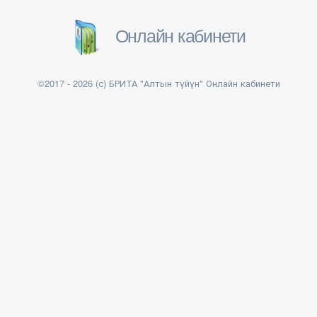
©2016 All Rights Reserved. Gentelella Alela! is a Bootstrap
3 template. Privacy and Terms
Онлайн кабинети
©2017 - 2026 (с) БРИТА "Алтын түйүн" Онлайн кабинети